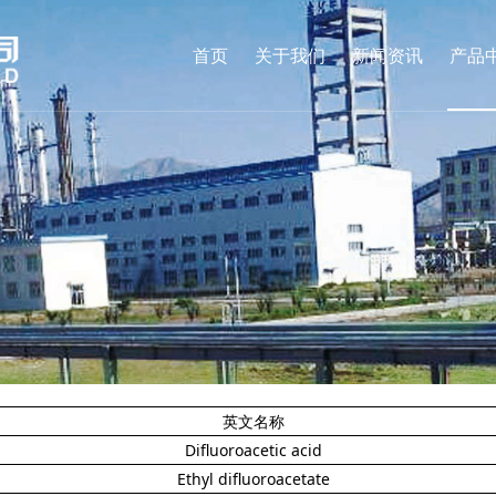
首页
关于我们
新闻资讯
产品
英文名称
Difluoroacetic acid
Ethyl difluoroacetate