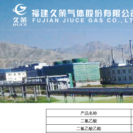
产品名称
二氟乙酸
二氟乙酸乙酯