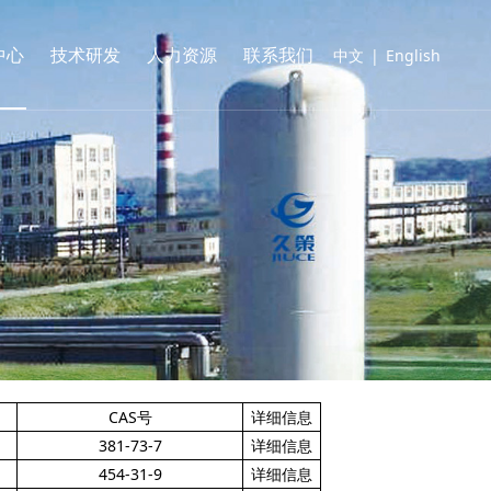
中心
技术研发
人力资源
联系我们
中文
|
English
CAS号
详细信息
381-73-7
详细信息
454-31-9
详细信息