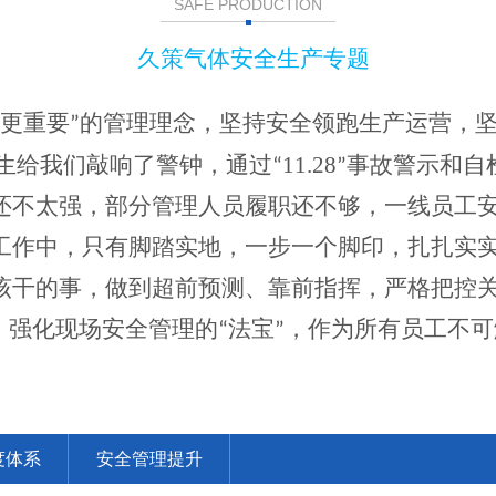
SAFE PRODUCTION
久策气体安全生产专题
全更重要”的管理理念，坚持安全领跑生产运营，
11.28
生给我们敲响了警钟，通过“
”事故警示和自
还不太强，部分管理人员履职还不够，一线员工
工作中，只有脚踏实地，一步一个脚印，扎扎实
该干的事，做到超前预测、靠前指挥，严格把控
，强化现场安全管理的“法宝”，作为所有员工不可
度体系
安全管理提升