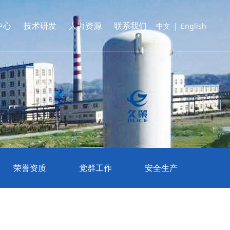
中心
技术研发
人力资源
联系我们
中文
|
English
荣誉资质
党群工作
安全生产