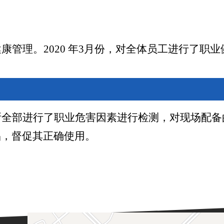
健康管理。
20
20
年
3月份
，
对全体员工进行了职业
所全部进行了职业危害因素进行检测，对现场配备
品，督促其正确使用。